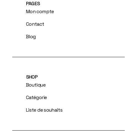
PAGES
Mon compte
Contact
Blog
SHOP
Boutique
Catégorie
Liste de souhaits